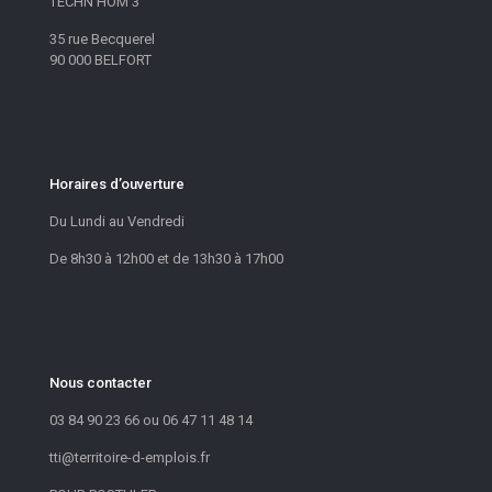
TECHN’HOM 3
35 rue Becquerel
90 000 BELFORT
Horaires d’ouverture
Du Lundi au Vendredi
De 8h30 à 12h00 et de 13h30 à 17h00
Nous contacter
03 84 90 23 66 ou 06 47 11 48 14
tti@territoire-d-emplois.fr