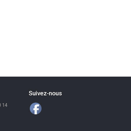
Suivez-nous
8 14